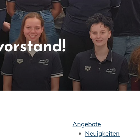
vorstand!
Angebote
Neuigkeiten