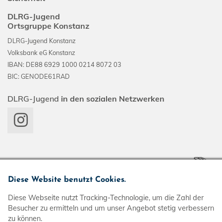
DLRG-Jugend
Ortsgruppe Konstanz
DLRG-Jugend Konstanz
Volksbank eG Konstanz
IBAN: DE88 6929 1000 0214 8072 03
BIC: GENODE61RAD
DLRG-Jugend
in den sozialen Netzwerken
Diese Website benutzt Cookies.
Diese Webseite nutzt Tracking-Technologie, um die Zahl der
Impressum
Besucher zu ermitteln und um unser Angebot stetig verbessern
zu können.