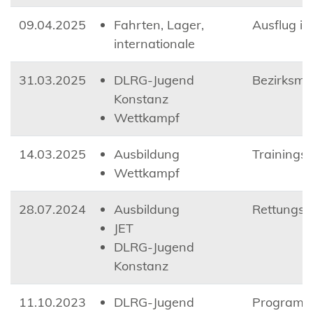
09.04.2025
Fahrten, Lager,
Ausflug i
internationale
31.03.2025
DLRG-Jugend
Bezirksme
Konstanz
Wettkampf
14.03.2025
Ausbildung
Trainings
Wettkampf
28.07.2024
Ausbildung
Rettungs
JET
DLRG-Jugend
Konstanz
11.10.2023
DLRG-Jugend
Programm 