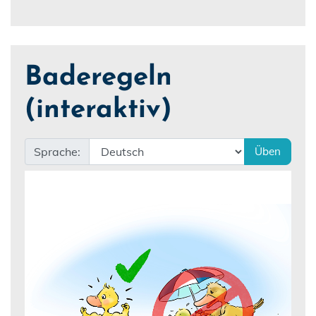
Baderegeln
(interaktiv)
Sprache:
Üben